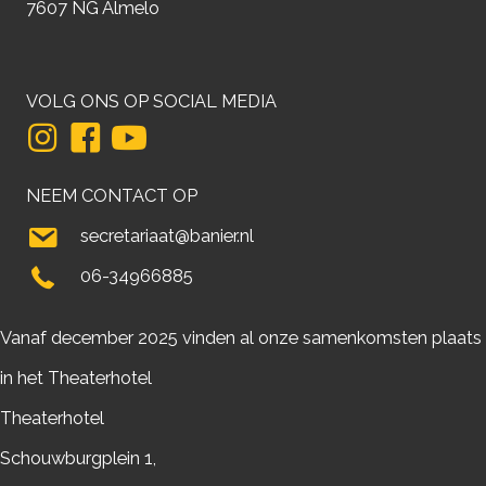
7607 NG Almelo
VOLG ONS OP SOCIAL MEDIA
NEEM CONTACT OP
secretariaat@banier.nl
06-34966885
Vanaf december 2025 vinden al onze samenkomsten plaats
in het Theaterhotel
Theaterhotel
Schouwburgplein 1,