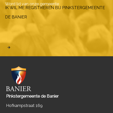
Word lid van onze gemeente
IK WIL ME REGISTREREN BIJ PINKSTERGEMEENTE
DE BANIER
Pinkstergemeente de Banier
Hofkampstraat 169