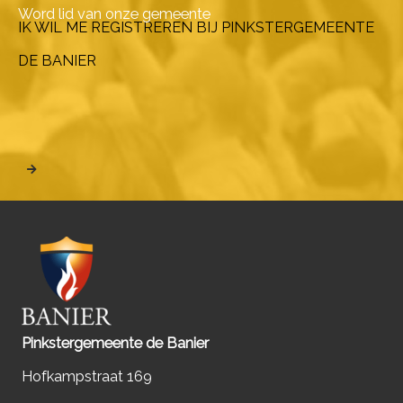
Word lid van onze gemeente
IK WIL ME REGISTREREN BIJ PINKSTERGEMEENTE
DE BANIER
Pinkstergemeente de Banier
Hofkampstraat 169