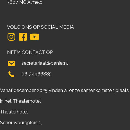
7607 NG Almelo
VOLG ONS OP SOCIAL MEDIA
NEEM CONTACT OP
secretariaat@banier.nl
06-34966885
Vanaf december 2025 vinden al onze samenkomsten plaats
in het Theaterhotel
Theaterhotel
Schouwburgplein 1,