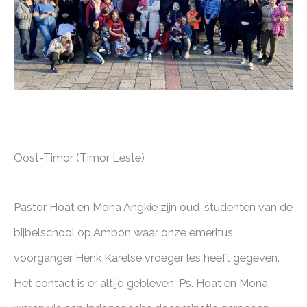
Oost-Timor (Timor Leste)
Pastor Hoat en Mona Angkie zijn oud-studenten van de
bijbelschool op Ambon waar onze emeritus
voorganger Henk Karelse vroeger les heeft gegeven.
Het contact is er altijd gebleven. Ps. Hoat en Mona