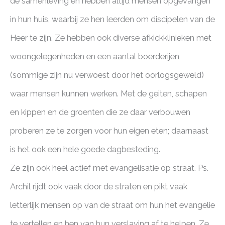
de samenleving en hebben altijd mensen opgevangen
in hun huis, waarbij ze hen leerden om discipelen van de
Heer te zijn. Ze hebben ook diverse afkickklinieken met
woongelegenheden en een aantal boerderijen
(sommige zijn nu verwoest door het oorlogsgeweld)
waar mensen kunnen werken. Met de geiten, schapen
en kippen en de groenten die ze daar verbouwen
proberen ze te zorgen voor hun eigen eten; daarnaast
is het ook een hele goede dagbesteding.
Ze zijn ook heel actief met evangelisatie op straat. Ps.
Archil rijdt ook vaak door de straten en pikt vaak
letterlijk mensen op van de straat om hun het evangelie
te vertellen en hen van hun verslaving af te helpen. Ze