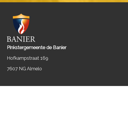
Pinkstergemeente de Banier
Hofkampstraat 169
7607 NG Almelo
VOLG ONS OP SOCIAL MEDIA
NEEM CONTACT OP