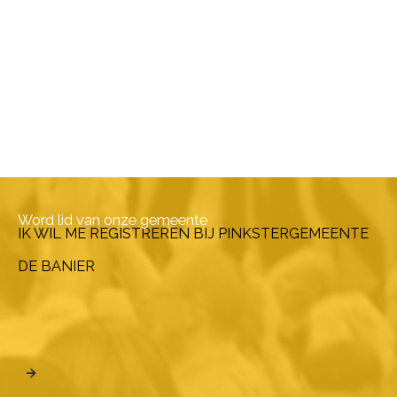
Word lid van onze gemeente
IK WIL ME REGISTREREN BIJ PINKSTERGEMEENTE
DE BANIER