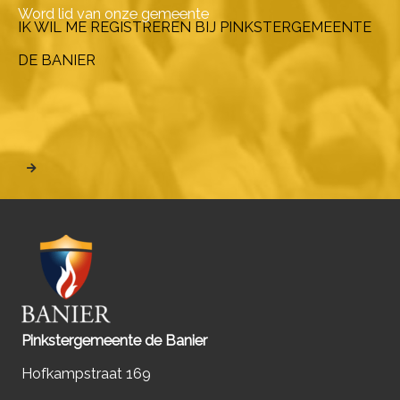
Word lid van onze gemeente
IK WIL ME REGISTREREN BIJ PINKSTERGEMEENTE
DE BANIER
Pinkstergemeente de Banier
Hofkampstraat 169