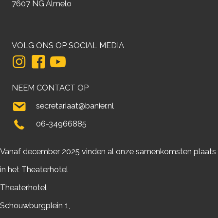
7607 NG Almelo
VOLG ONS OP SOCIAL MEDIA
NEEM CONTACT OP
secretariaat@banier.nl
06-34966885
Vanaf december 2025 vinden al onze samenkomsten plaats
in het Theaterhotel
Theaterhotel
Schouwburgplein 1,