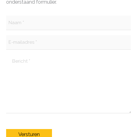
onderstaand formulier.
Versturen