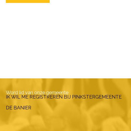
Word lid van onze gemeente
IK WIL ME REGISTREREN BIJ PINKSTERGEMEENTE
DE BANIER