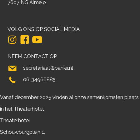
7607 NG Almelo
VOLG ONS OP SOCIAL MEDIA
NEEM CONTACT OP
secretariaat@banier.nl
06-34966885
Vanaf december 2025 vinden al onze samenkomsten plaats
in het Theaterhotel
Theaterhotel
Schouwburgplein 1,