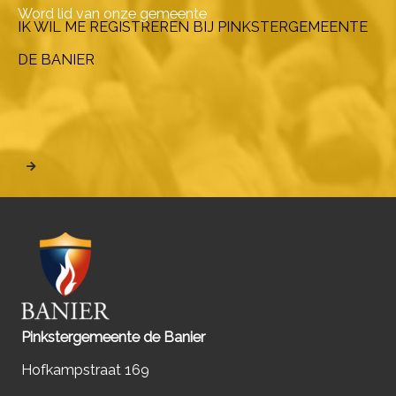
Word lid van onze gemeente
IK WIL ME REGISTREREN BIJ PINKSTERGEMEENTE
DE BANIER
Pinkstergemeente de Banier
Hofkampstraat 169