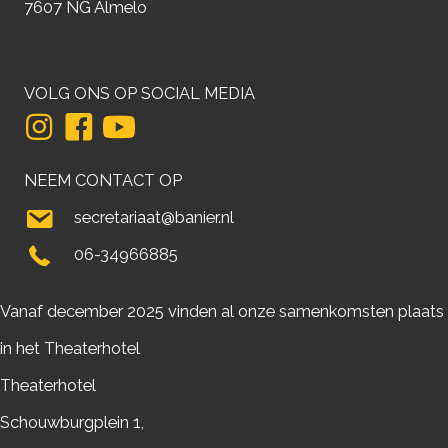
7607 NG Almelo
VOLG ONS OP SOCIAL MEDIA
NEEM CONTACT OP
secretariaat@banier.nl
06-34966885
Vanaf december 2025 vinden al onze samenkomsten plaats
in het Theaterhotel
Theaterhotel
Schouwburgplein 1,