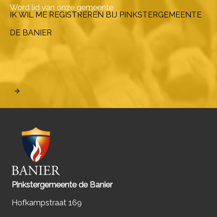
Word lid van onze gemeente
IK WIL ME REGISTREREN BIJ PINKSTERGEMEENTE
DE BANIER
Pinkstergemeente de Banier
Hofkampstraat 169