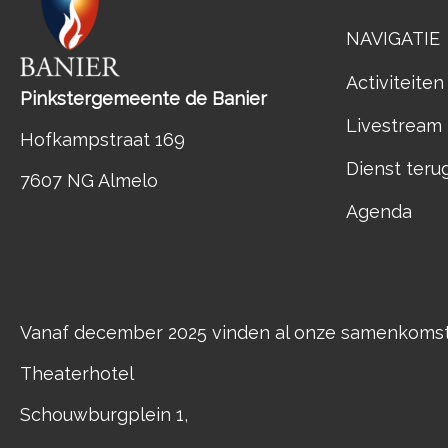
NAVIGATIE
Activiteiten
Pinkstergemeente de Banier
Livestream
Hofkampstraat 169
Dienst teru
7607 NG Almelo
Agenda
Vanaf december 2025 vinden al onze samenkomste
Theaterhotel
Schouwburgplein 1,