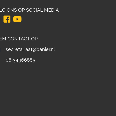
LG ONS OP SOCIAL MEDIA
EM CONTACT OP
secretariaat@banier.nl
06-34966885