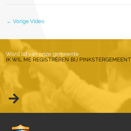
←
Vorige Video
Word lid van onze gemeente
IK WIL ME REGISTREREN BIJ PINKSTERGEMEENT