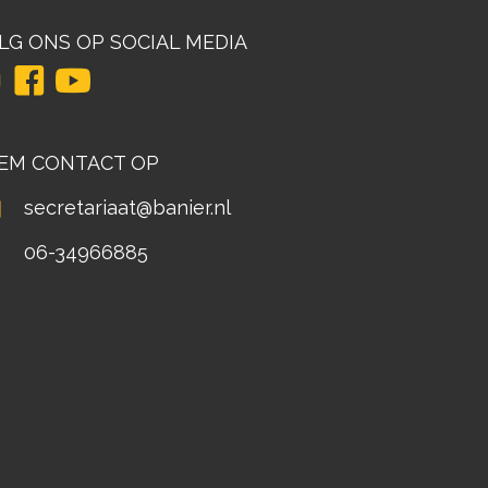
LG ONS OP SOCIAL MEDIA
EM CONTACT OP
secretariaat@banier.nl
06-34966885