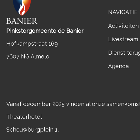
NAVIGATIE
Activiteiten
Pinkstergemeente de Banier
Livestream
Hofkampstraat 169
Dienst teru
7607 NG Almelo
Agenda
Vanaf december 2025 vinden al onze samenkomste
Theaterhotel
Schouwburgplein 1,