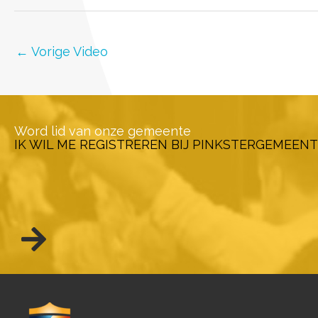
←
Vorige Video
Word lid van onze gemeente
IK WIL ME REGISTREREN BIJ PINKSTERGEMEENT