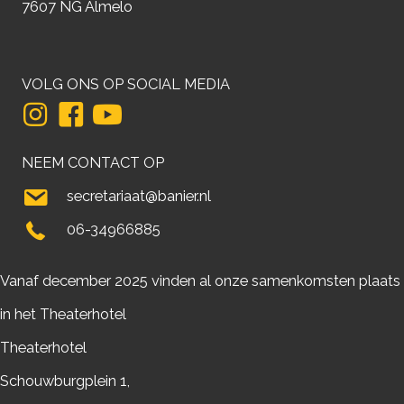
7607 NG Almelo
VOLG ONS OP SOCIAL MEDIA
NEEM CONTACT OP
secretariaat@banier.nl
06-34966885
Vanaf december 2025 vinden al onze samenkomsten plaats
in het Theaterhotel
Theaterhotel
Schouwburgplein 1,