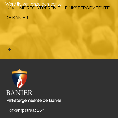
Word lid van onze gemeente
IK WIL ME REGISTREREN BIJ PINKSTERGEMEENTE
DE BANIER
Pinkstergemeente de Banier
Hofkampstraat 169