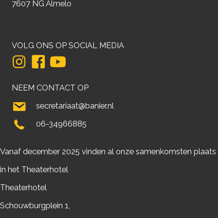
7607 NG Almelo
VOLG ONS OP SOCIAL MEDIA
NEEM CONTACT OP
secretariaat@banier.nl
06-34966885
Vanaf december 2025 vinden al onze samenkomsten plaats
in het Theaterhotel
Theaterhotel
Schouwburgplein 1,