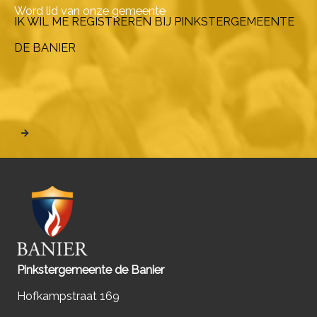
Word lid van onze gemeente
IK WIL ME REGISTREREN BIJ PINKSTERGEMEENTE
DE BANIER
Pinkstergemeente de Banier
Hofkampstraat 169