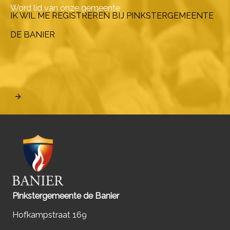
Word lid van onze gemeente
IK WIL ME REGISTREREN BIJ PINKSTERGEMEENTE
DE BANIER
Pinkstergemeente de Banier
Hofkampstraat 169