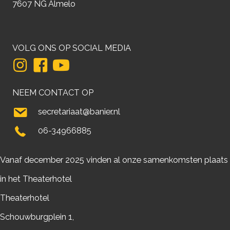
7607 NG Almelo
VOLG ONS OP SOCIAL MEDIA
NEEM CONTACT OP
secretariaat@banier.nl
06-34966885
Vanaf december 2025 vinden al onze samenkomsten plaats
in het Theaterhotel
Theaterhotel
Schouwburgplein 1,