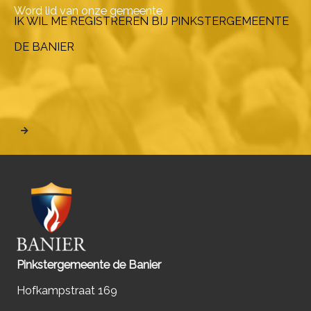
Word lid van onze gemeente
IK WIL ME REGISTREREN BIJ PINKSTERGEMEENTE
DE BANIER
Pinkstergemeente de Banier
Hofkampstraat 169