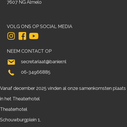
7607 NG Almelo
VOLG ONS OP SOCIAL MEDIA
NEEM CONTACT OP
secretariaat@banier.nl
06-34966885
Vanaf december 2025 vinden al onze samenkomsten plaats
in het Theaterhotel
Theaterhotel
Schouwburgplein 1,