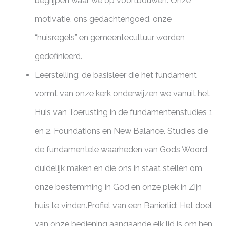
begrijpen waar we op voortbouwen. Onze
motivatie, ons gedachtengoed, onze
“huisregels” en gemeentecultuur worden
gedefinieerd.
Leerstelling: de basisleer die het fundament
vormt van onze kerk onderwijzen we vanuit het
Huis van Toerusting in de fundamentenstudies 1
en 2, Foundations en New Balance. Studies die
de fundamentele waarheden van Gods Woord
duidelijk maken en die ons in staat stellen om
onze bestemming in God en onze plek in Zijn
huis te vinden.Profiel van een Banierlid: Het doel
van onze bediening aangaande elk lid is om hen