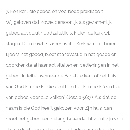
7. Een kerk die gebed en voorbede praktiseert
Wij geloven dat zowel persoonlijk als gezamenlijk
gebed absoluut noodzakelijk is, indien de kerk wil
slagen. De nieuwtestamentische Kerk werd geboren
tijdens het gebed, bleef standvastig in het gebed en
doordrenkte al haar activiteiten en bedieningen in het
gebed. In feite, wanneer de Bijbel de kerk of het huis
van God kenmerkt, die geeft die het kenmerk “een huis
van gebed voor alle volken” (Jesaja 56:7). Als dat de
naam is die God heeft gekozen voor Zijn huis, dan
moet het gebed een belangrijk aandachtspunt zijn voor
elke kerk. Het gebed is een pijpleiding waardoor de