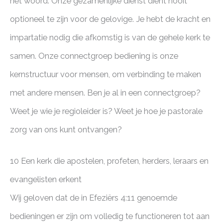
het woord. Onze gezamenlijke dienst dient nooit
optioneel te zijn voor de gelovige. Je hebt de kracht en
impartatie nodig die afkomstig is van de gehele kerk te
samen. Onze connectgroep bediening is onze
kernstructuur voor mensen, om verbinding te maken
met andere mensen. Ben je al in een connectgroep?
Weet je wie je regioleider is? Weet je hoe je pastorale
zorg van ons kunt ontvangen?
10 Een kerk die apostelen, profeten, herders, leraars en
evangelisten erkent
Wij geloven dat de in Efeziërs 4:11 genoemde
bedieningen er zijn om volledig te functioneren tot aan