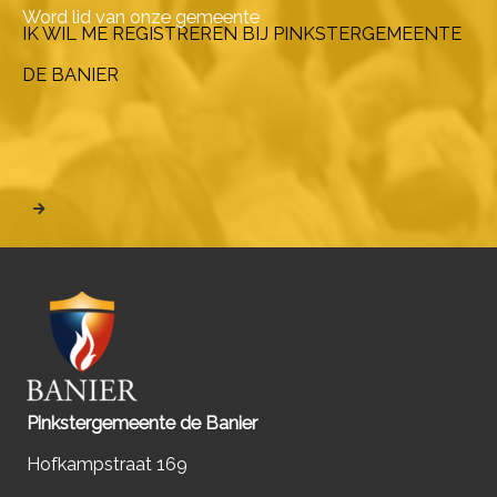
Word lid van onze gemeente
IK WIL ME REGISTREREN BIJ PINKSTERGEMEENTE
DE BANIER
Pinkstergemeente de Banier
Hofkampstraat 169