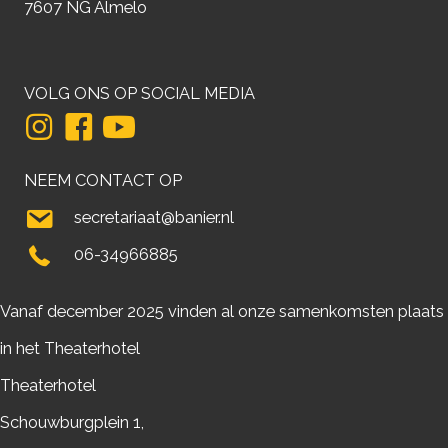
7607 NG Almelo
VOLG ONS OP SOCIAL MEDIA
NEEM CONTACT OP
secretariaat@banier.nl
06-34966885
Vanaf december 2025 vinden al onze samenkomsten plaats
in het Theaterhotel
Theaterhotel
Schouwburgplein 1,