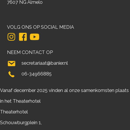
7607 NG Almelo
VOLG ONS OP SOCIAL MEDIA
NEEM CONTACT OP
secretariaat@banier.nl
06-34966885
Vanaf december 2025 vinden al onze samenkomsten plaats
in het Theaterhotel
Theaterhotel
Schouwburgplein 1,