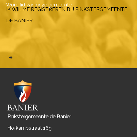
Word lid van onze gemeente
IK WIL ME REGISTREREN BIJ PINKSTERGEMEENTE
DE BANIER
Pinkstergemeente de Banier
Hofkampstraat 169