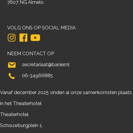
7607 NG Almelo
VOLG ONS OP SOCIAL MEDIA
NEEM CONTACT OP
secretariaat@banier.nl
06-34966885
Vanaf december 2025 vinden al onze samenkomsten plaats
in het Theaterhotel
Theaterhotel
Schouwburgplein 1,