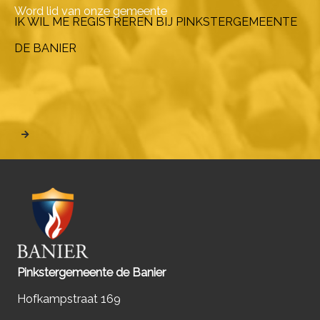
Word lid van onze gemeente
IK WIL ME REGISTREREN BIJ PINKSTERGEMEENTE
DE BANIER
Pinkstergemeente de Banier
Hofkampstraat 169