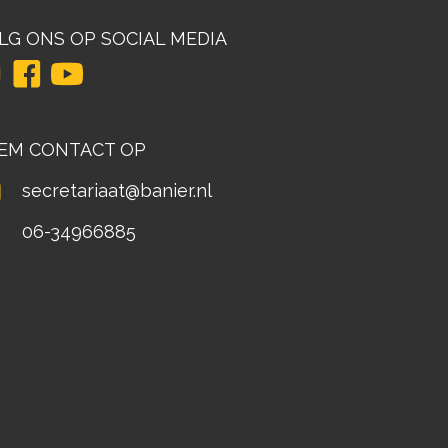
LG ONS OP SOCIAL MEDIA
EM CONTACT OP
secretariaat@banier.nl
06-34966885