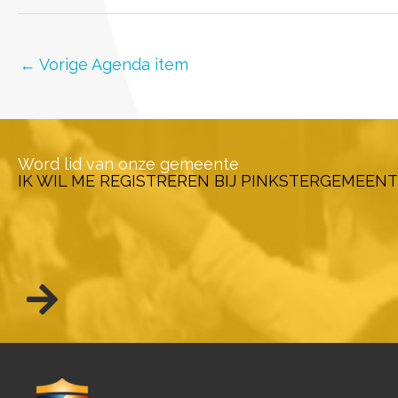
←
Vorige Agenda item
Word lid van onze gemeente
IK WIL ME REGISTREREN BIJ PINKSTERGEMEENT