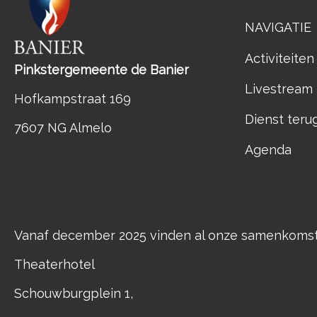
NAVIGATIE
Activiteiten
Pinkstergemeente de Banier
Livestream
Hofkampstraat 169
Dienst teru
7607 NG Almelo
Agenda
Vanaf december 2025 vinden al onze samenkomste
Theaterhotel
Schouwburgplein 1,