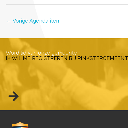
←
Vorige Agenda item
Word lid van onze gemeente
IK WIL ME REGISTREREN BIJ PINKSTERGEMEENT