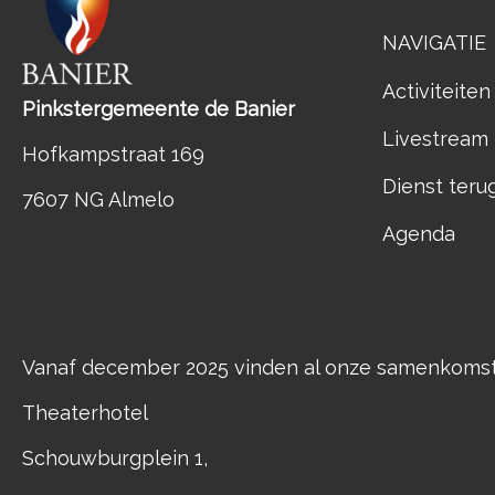
NAVIGATIE
Activiteiten
Pinkstergemeente de Banier
Livestream
Hofkampstraat 169
Dienst teru
7607 NG Almelo
Agenda
Vanaf december 2025 vinden al onze samenkomste
Theaterhotel
Schouwburgplein 1,