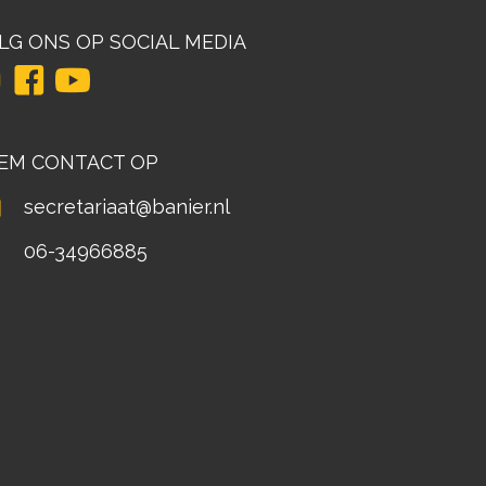
LG ONS OP SOCIAL MEDIA
EM CONTACT OP
secretariaat@banier.nl
06-34966885