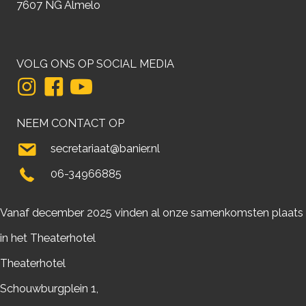
7607 NG Almelo
VOLG ONS OP SOCIAL MEDIA
NEEM CONTACT OP
secretariaat@banier.nl
06-34966885
Vanaf december 2025 vinden al onze samenkomsten plaats
in het Theaterhotel
Theaterhotel
Schouwburgplein 1,