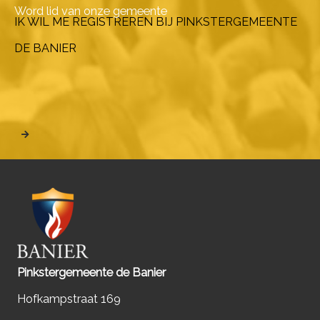
Word lid van onze gemeente
IK WIL ME REGISTREREN BIJ PINKSTERGEMEENTE
DE BANIER
Pinkstergemeente de Banier
Hofkampstraat 169