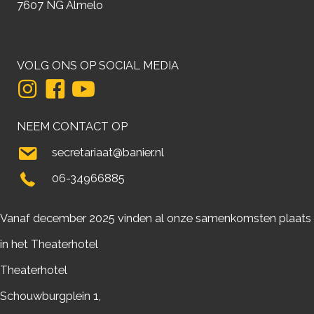
7607 NG Almelo
VOLG ONS OP SOCIAL MEDIA
NEEM CONTACT OP
secretariaat@banier.nl
06-34966885
Vanaf december 2025 vinden al onze samenkomsten plaats
in het Theaterhotel
Theaterhotel
Schouwburgplein 1,