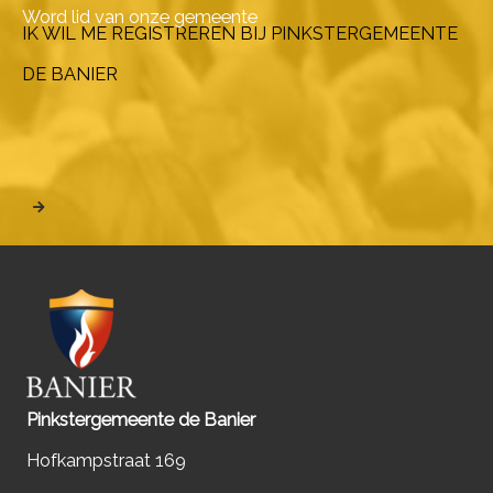
Word lid van onze gemeente
IK WIL ME REGISTREREN BIJ PINKSTERGEMEENTE
DE BANIER
Pinkstergemeente de Banier
Hofkampstraat 169