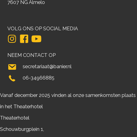
7607 NG Almelo
VOLG ONS OP SOCIAL MEDIA
NEEM CONTACT OP
secretariaat@banier.nl
06-34966885
Vanaf december 2025 vinden al onze samenkomsten plaats
in het Theaterhotel
Theaterhotel
Schouwburgplein 1,