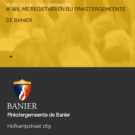
Word lid van onze gemeente
IK WIL ME REGISTREREN BIJ PINKSTERGEMEENTE
DE BANIER
Pinkstergemeente de Banier
Hofkampstraat 169