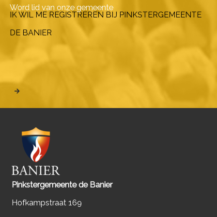
Word lid van onze gemeente
IK WIL ME REGISTREREN BIJ PINKSTERGEMEENTE
DE BANIER
Pinkstergemeente de Banier
Hofkampstraat 169