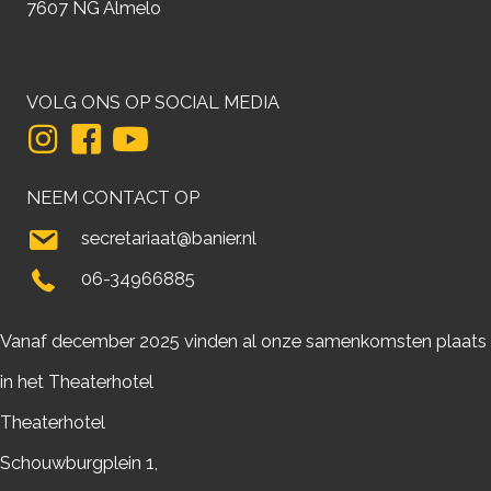
7607 NG Almelo
VOLG ONS OP SOCIAL MEDIA
NEEM CONTACT OP
secretariaat@banier.nl
06-34966885
Vanaf december 2025 vinden al onze samenkomsten plaats
in het Theaterhotel
Theaterhotel
Schouwburgplein 1,