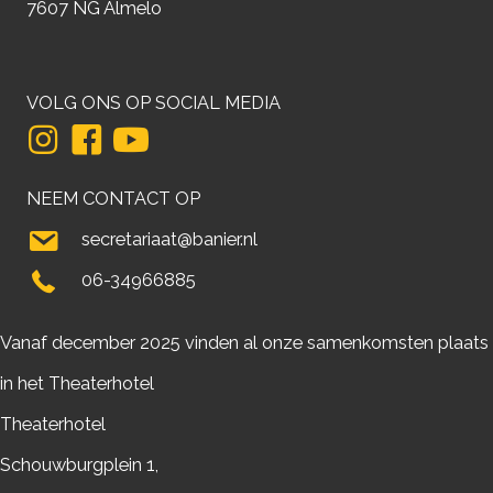
7607 NG Almelo
VOLG ONS OP SOCIAL MEDIA
NEEM CONTACT OP
secretariaat@banier.nl
06-34966885
Vanaf december 2025 vinden al onze samenkomsten plaats
in het Theaterhotel
Theaterhotel
Schouwburgplein 1,