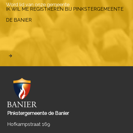
Word lid van onze gemeente
IK WIL ME REGISTREREN BIJ PINKSTERGEMEENTE
DE BANIER
Pinkstergemeente de Banier
Hofkampstraat 169