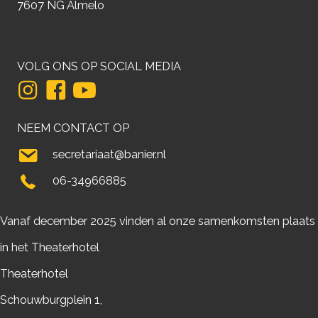
7607 NG Almelo
VOLG ONS OP SOCIAL MEDIA
NEEM CONTACT OP
secretariaat@banier.nl
06-34966885
Vanaf december 2025 vinden al onze samenkomsten plaats
in het Theaterhotel
Theaterhotel
Schouwburgplein 1,