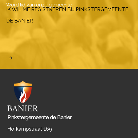
Word lid van onze gemeente
IK WIL ME REGISTREREN BIJ PINKSTERGEMEENTE
DE BANIER
Pinkstergemeente de Banier
Hofkampstraat 169