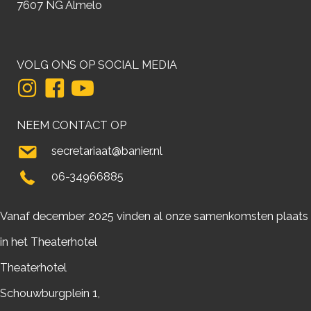
7607 NG Almelo
VOLG ONS OP SOCIAL MEDIA
NEEM CONTACT OP
secretariaat@banier.nl
06-34966885
Vanaf december 2025 vinden al onze samenkomsten plaats
in het Theaterhotel
Theaterhotel
Schouwburgplein 1,