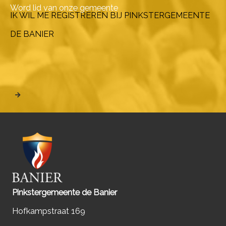
Word lid van onze gemeente
IK WIL ME REGISTREREN BIJ PINKSTERGEMEENTE
DE BANIER
Pinkstergemeente de Banier
Hofkampstraat 169