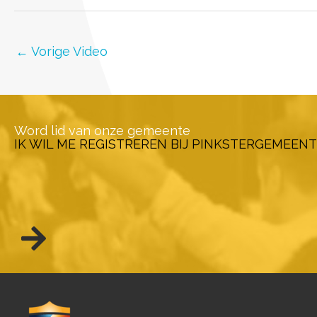
←
Vorige Video
Word lid van onze gemeente
IK WIL ME REGISTREREN BIJ PINKSTERGEMEENT