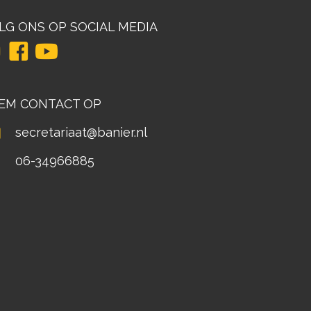
LG ONS OP SOCIAL MEDIA
EM CONTACT OP
secretariaat@banier.nl
06-34966885