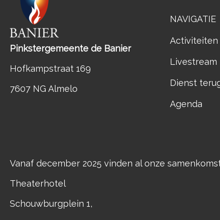
NAVIGATIE
Activiteiten
Pinkstergemeente de Banier
Livestream
Hofkampstraat 169
Dienst teru
7607 NG Almelo
Agenda
Vanaf december 2025 vinden al onze samenkomste
Theaterhotel
Schouwburgplein 1,