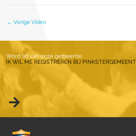
←
Vorige Video
Word lid van onze gemeente
IK WIL ME REGISTREREN BIJ PINKSTERGEMEENT