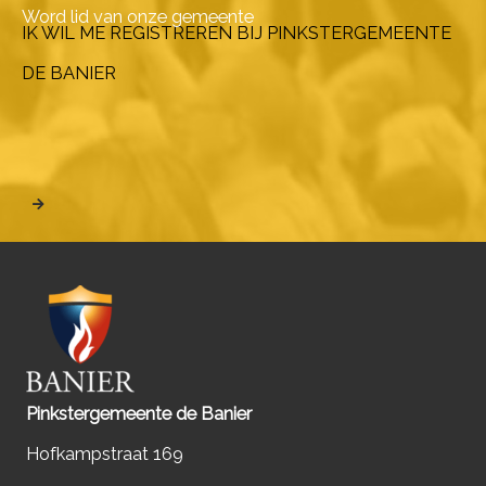
Word lid van onze gemeente
IK WIL ME REGISTREREN BIJ PINKSTERGEMEENTE
DE BANIER
Pinkstergemeente de Banier
Hofkampstraat 169