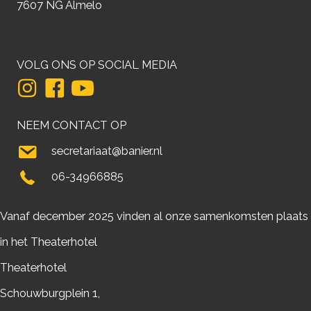
7607 NG Almelo
VOLG ONS OP SOCIAL MEDIA
NEEM CONTACT OP
secretariaat@banier.nl
06-34966885
Vanaf december 2025 vinden al onze samenkomsten plaats
in het Theaterhotel
Theaterhotel
Schouwburgplein 1,