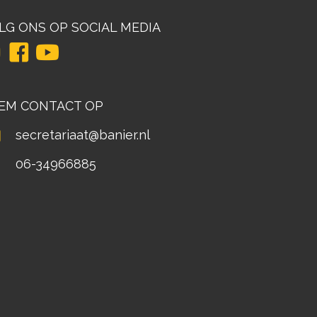
LG ONS OP SOCIAL MEDIA
EM CONTACT OP
secretariaat@banier.nl
06-34966885