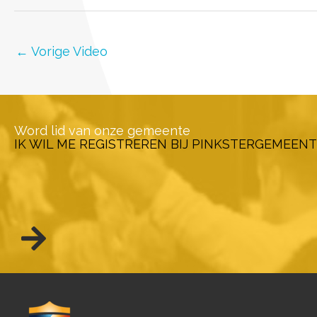
←
Vorige Video
Word lid van onze gemeente
IK WIL ME REGISTREREN BIJ PINKSTERGEMEENT