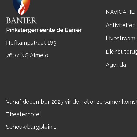
NAVIGATIE
Activiteiten
Pinkstergemeente de Banier
Livestream
Hofkampstraat 169
Dienst teru
7607 NG Almelo
Agenda
Vanaf december 2025 vinden al onze samenkomste
Theaterhotel
Schouwburgplein 1,