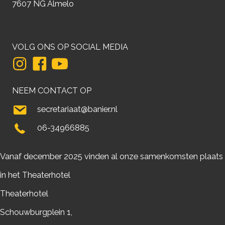
7607 NG Almelo
VOLG ONS OP SOCIAL MEDIA
NEEM CONTACT OP
secretariaat@banier.nl
06-34966885
Vanaf december 2025 vinden al onze samenkomsten plaats
in het Theaterhotel
Theaterhotel
Schouwburgplein 1,