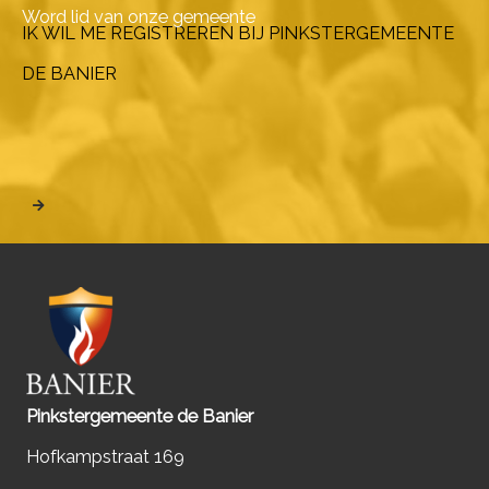
Word lid van onze gemeente
IK WIL ME REGISTREREN BIJ PINKSTERGEMEENTE
DE BANIER
Pinkstergemeente de Banier
Hofkampstraat 169