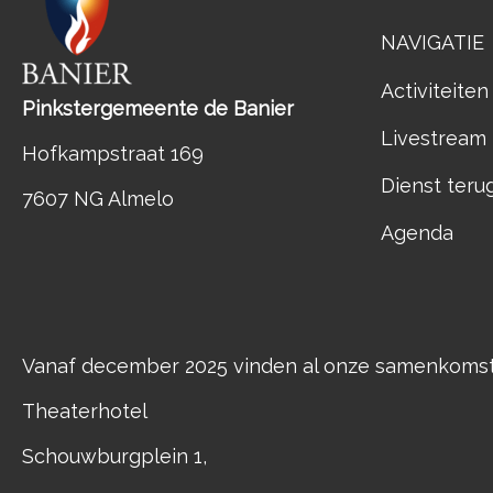
NAVIGATIE
Activiteiten
Pinkstergemeente de Banier
Livestream
Hofkampstraat 169
Dienst teru
7607 NG Almelo
Agenda
Vanaf december 2025 vinden al onze samenkomste
Theaterhotel
Schouwburgplein 1,