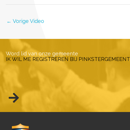
←
Vorige Video
Word lid van onze gemeente
IK WIL ME REGISTREREN BIJ PINKSTERGEMEENT