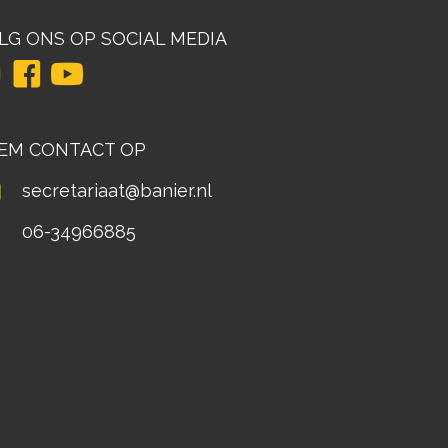
LG ONS OP SOCIAL MEDIA
EM CONTACT OP
secretariaat@banier.nl
06-34966885