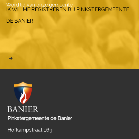
Word lid van onze gemeente
IK WIL ME REGISTREREN BIJ PINKSTERGEMEENTE
DE BANIER
Pinkstergemeente de Banier
Hofkampstraat 169