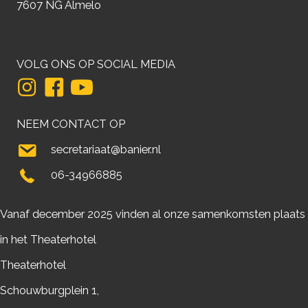
7607 NG Almelo
VOLG ONS OP SOCIAL MEDIA
NEEM CONTACT OP
secretariaat@banier.nl
06-34966885
Vanaf december 2025 vinden al onze samenkomsten plaats
in het Theaterhotel
Theaterhotel
Schouwburgplein 1,