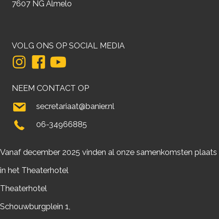
7607 NG Almelo
VOLG ONS OP SOCIAL MEDIA
NEEM CONTACT OP
secretariaat@banier.nl
06-34966885
Vanaf december 2025 vinden al onze samenkomsten plaats
in het Theaterhotel
Theaterhotel
Schouwburgplein 1,