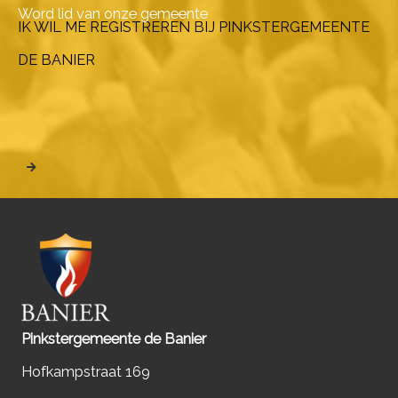
Word lid van onze gemeente
IK WIL ME REGISTREREN BIJ PINKSTERGEMEENTE
DE BANIER
Pinkstergemeente de Banier
Hofkampstraat 169