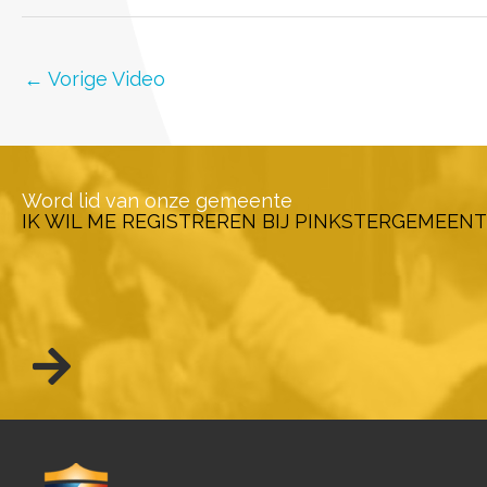
←
Vorige Video
Word lid van onze gemeente
IK WIL ME REGISTREREN BIJ PINKSTERGEMEENT