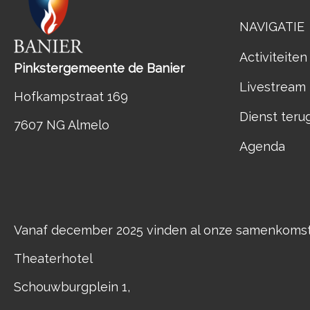
NAVIGATIE
Activiteiten
Pinkstergemeente de Banier
Livestream
Hofkampstraat 169
Dienst teru
7607 NG Almelo
Agenda
Vanaf december 2025 vinden al onze samenkomste
Theaterhotel
Schouwburgplein 1,