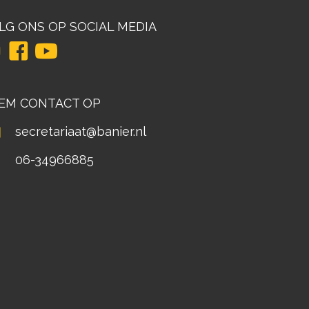
LG ONS OP SOCIAL MEDIA
EM CONTACT OP
secretariaat@banier.nl
06-34966885