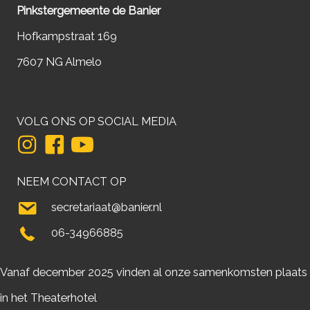
Pinkstergemeente de Banier
Hofkampstraat 169
7607 NG Almelo
VOLG ONS OP SOCIAL MEDIA
NEEM CONTACT OP
secretariaat@banier.nl
06-34966885
Vanaf december 2025 vinden al onze samenkomsten plaats
in het Theaterhotel