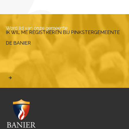
Word lid van onze gemeente
IK WIL ME REGISTREREN BIJ PINKSTERGEMEENTE
DE BANIER