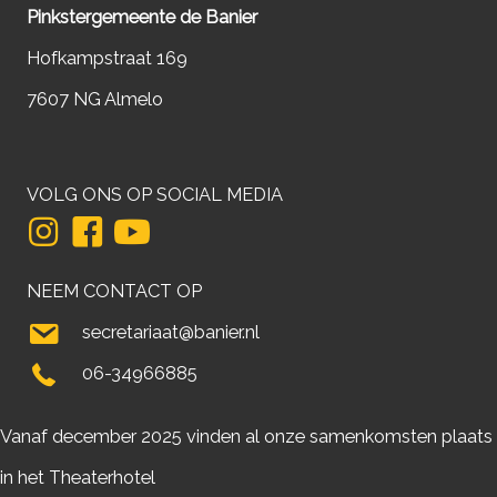
Pinkstergemeente de Banier
Hofkampstraat 169
7607 NG Almelo
VOLG ONS OP SOCIAL MEDIA
NEEM CONTACT OP
secretariaat@banier.nl
06-34966885
Vanaf december 2025 vinden al onze samenkomsten plaats
in het Theaterhotel