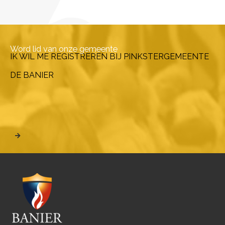
Word lid van onze gemeente
IK WIL ME REGISTREREN BIJ PINKSTERGEMEENTE
DE BANIER