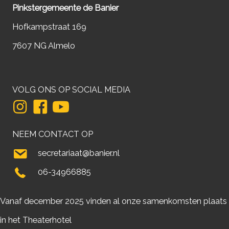
Pinkstergemeente de Banier
Hofkampstraat 169
7607 NG Almelo
VOLG ONS OP SOCIAL MEDIA
NEEM CONTACT OP
secretariaat@banier.nl
06-34966885
Vanaf december 2025 vinden al onze samenkomsten plaats
in het Theaterhotel