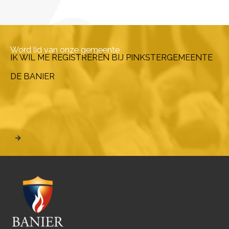
Word lid van onze gemeente
IK WIL ME REGISTREREN BIJ PINKSTERGEMEENTE
DE BANIER