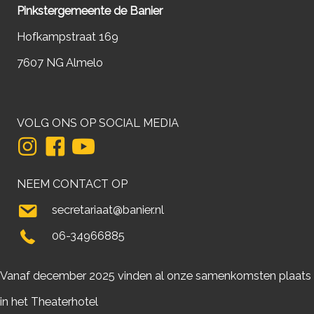
Pinkstergemeente de Banier
Hofkampstraat 169
7607 NG Almelo
VOLG ONS OP SOCIAL MEDIA
NEEM CONTACT OP
secretariaat@banier.nl
06-34966885
Vanaf december 2025 vinden al onze samenkomsten plaats
in het Theaterhotel