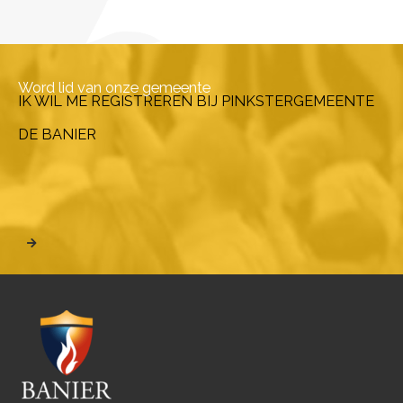
Word lid van onze gemeente
IK WIL ME REGISTREREN BIJ PINKSTERGEMEENTE
DE BANIER