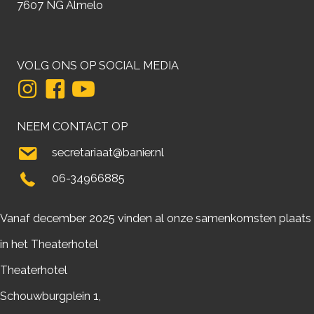
7607 NG Almelo
VOLG ONS OP SOCIAL MEDIA
NEEM CONTACT OP
secretariaat@banier.nl
06-34966885
Vanaf december 2025 vinden al onze samenkomsten plaats
in het Theaterhotel
Theaterhotel
Schouwburgplein 1,