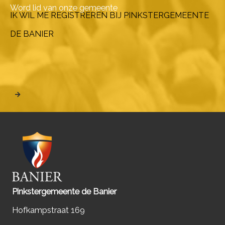
Word lid van onze gemeente
IK WIL ME REGISTREREN BIJ PINKSTERGEMEENTE
DE BANIER
Pinkstergemeente de Banier
Hofkampstraat 169