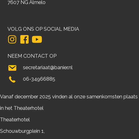
7607 NG Almelo
VOLG ONS OP SOCIAL MEDIA
NEEM CONTACT OP
secretariaat@banier.nl
06-34966885
Vanaf december 2025 vinden al onze samenkomsten plaats
in het Theaterhotel
Theaterhotel
Schouwburgplein 1,