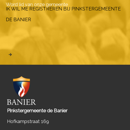
Word lid van onze gemeente
IK WIL ME REGISTREREN BIJ PINKSTERGEMEENTE
DE BANIER
Pinkstergemeente de Banier
Hofkampstraat 169