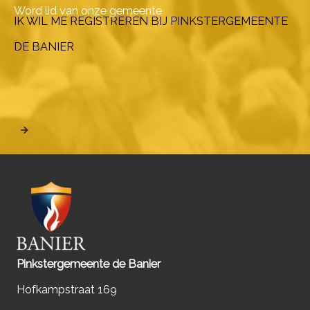
Word lid van onze gemeente
IK WIL ME REGISTREREN BIJ PINKSTERGEMEENTE
DE BANIER
Pinkstergemeente de Banier
Hofkampstraat 169