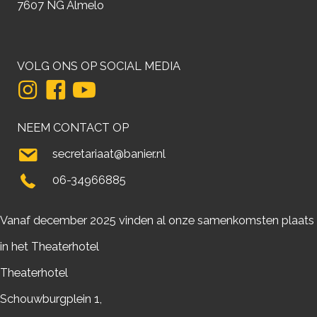
7607 NG Almelo
VOLG ONS OP SOCIAL MEDIA
NEEM CONTACT OP
secretariaat@banier.nl
06-34966885
Vanaf december 2025 vinden al onze samenkomsten plaats
in het Theaterhotel
Theaterhotel
Schouwburgplein 1,