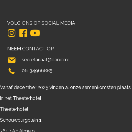
VOLG ONS OP SOCIAL MEDIA
NEEM CONTACT OP
secretariaat@banier.nl
06-34966885
Vanaf december 2025 vinden al onze samenkomsten plaats
in het Theaterhotel
Theaterhotel
Schouwburgplein 1,
7607 AE Almelo