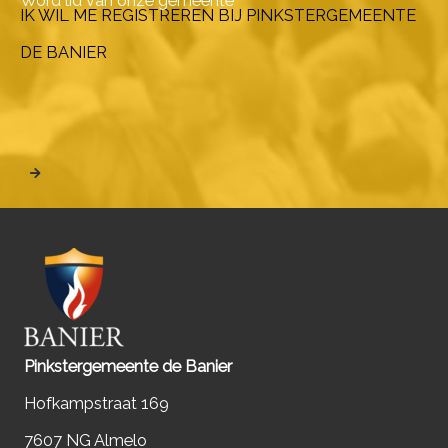
Word lid van onze gemeente
IK WIL ME REGISTREREN BIJ PINKSTERGEMEENTE
DE BANIER
Pinkstergemeente de Banier
Hofkampstraat 169
7607 NG Almelo