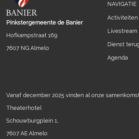
NAVIGATIE
Activiteiten
Pinkstergemeente de Banier
Livestream
Hofkampstraat 169
Dienst teru
7607 NG Almelo
Agenda
Vanaf december 2025 vinden al onze samenkomste
Theaterhotel
Schouwburgplein 1,
7607 AE Almelo