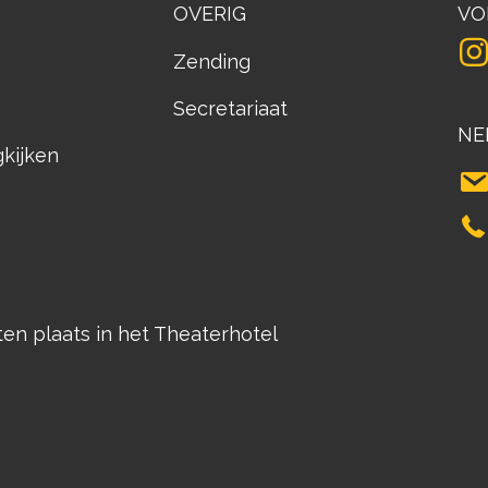
OVERIG
VO
Zending
Secretariaat
NE
gkijken
n plaats in het Theaterhotel