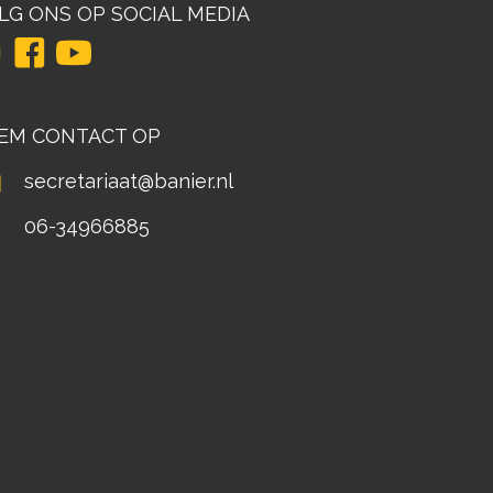
LG ONS OP SOCIAL MEDIA
EM CONTACT OP
secretariaat@banier.nl
06-34966885