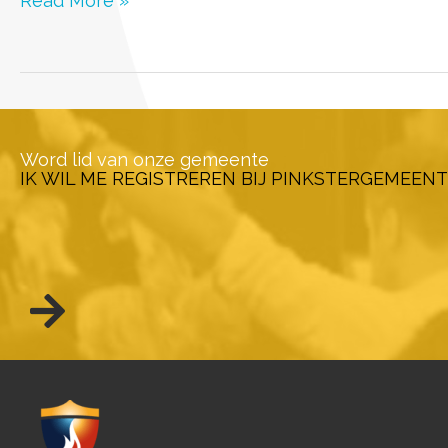
Read More »
02-
05
Word lid van onze gemeente
IK WIL ME REGISTREREN BIJ PINKSTERGEMEENT