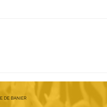
E DE BANIER