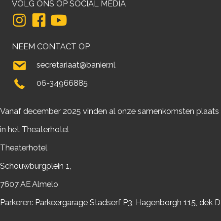
VOLG ONS OP SOCIAL MEDIA
NEEM CONTACT OP
secretariaat@banier.nl
06-34966885
Vanaf december 2025 vinden al onze samenkomsten plaats
in het Theaterhotel
Theaterhotel
Schouwburgplein 1,
7607 AE Almelo
Parkeren: Parkeergarage Stadserf P3, Hagenborgh 115, dek D