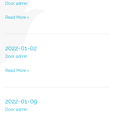
Door
admin
2022-
Read More »
02-
13
2022-01-02
Door
admin
2022-
Read More »
01-
02
2022-01-09
Door
admin