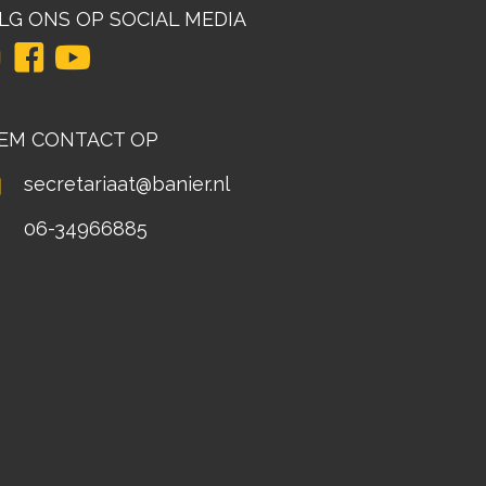
LG ONS OP SOCIAL MEDIA
EM CONTACT OP
secretariaat@banier.nl
06-34966885