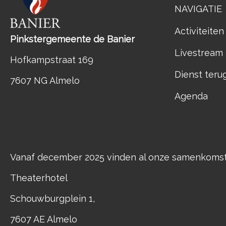
NAVIGATIE
Activiteiten
Pinkstergemeente de Banier
Livestream
Hofkampstraat 169
Dienst teru
7607 NG Almelo
Agenda
Vanaf december 2025 vinden al onze samenkomste
Theaterhotel
Schouwburgplein 1,
7607 AE Almelo