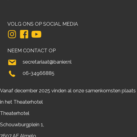
VOLG ONS OP SOCIAL MEDIA
NEEM CONTACT OP
secretariaat@banier.nl
06-34966885
Vanaf december 2025 vinden al onze samenkomsten plaats
in het Theaterhotel
Theaterhotel
Schouwburgplein 1,
7607 AE Almelo