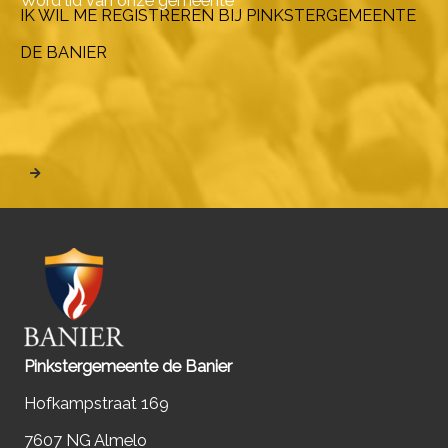
Word lid van onze gemeente
IK WIL ME REGISTREREN BIJ PINKSTERGEMEENTE
DE BANIER
Pinkstergemeente de Banier
Hofkampstraat 169
7607 NG Almelo