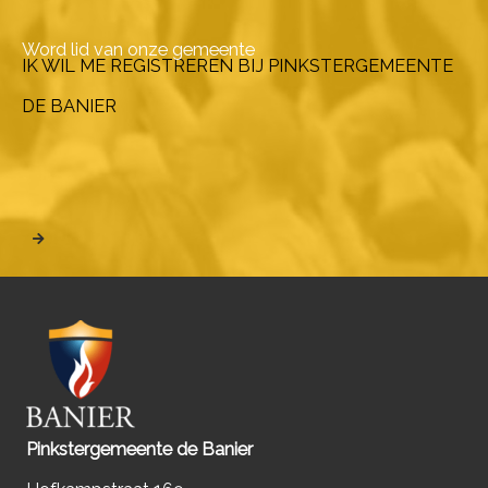
Word lid van onze gemeente
IK WIL ME REGISTREREN BIJ PINKSTERGEMEENTE
DE BANIER
Pinkstergemeente de Banier