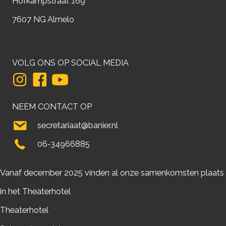
Hofkampstraat 169
7607 NG Almelo
VOLG ONS OP SOCIAL MEDIA
NEEM CONTACT OP
secretariaat@banier.nl
06-34966885
Vanaf december 2025 vinden al onze samenkomsten plaats
in het Theaterhotel
Theaterhotel