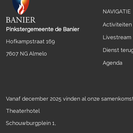
NAVIGATIE
Activiteiten
Pinkstergemeente de Banier
Livestream
Hofkampstraat 169
Dienst teru
7607 NG Almelo
Agenda
Vanaf december 2025 vinden al onze samenkomste
Theaterhotel
Schouwburgplein 1,