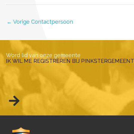
←
Vorige Contactpersoon
Word lid van onze gemeente
IK WIL ME REGISTREREN BIJ PINKSTERGEMEENT