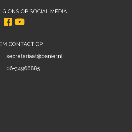
LG ONS OP SOCIAL MEDIA
EM CONTACT OP
secretariaat@banier.nl
06-34966885